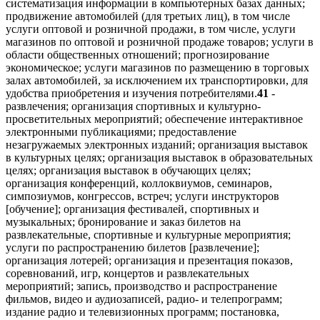
систематизация информации в компьютерных базах данных;
продвижение автомобилей (для третьих лиц), в том числе
услуги оптовой и розничной продажи, в том числе, услуги
магазинов по оптовой и розничной продаже товаров; услуги в
области общественных отношений; прогнозирование
экономическое; услуги магазинов по размещению в торговых
залах автомобилей, за исключением их транспортировки, для
удобства приобретения и изучения потребителями.
41
-
развлечения; организация спортивных и культурно-
просветительных мероприятий; обеспечение интерактивное
электронными публикациями; предоставление
незагружаемых электронных изданий; организация выставок
в культурных целях; организация выставок в образовательных
целях; организация выставок в обучающих целях;
организация конференций, коллоквиумов, семинаров,
симпозиумов, конгрессов, встреч; услуги инструкторов
[обучение]; организация фестивалей, спортивных и
музыкальных; бронирование и заказ билетов на
развлекательные, спортивные и культурные мероприятия;
услуги по распространению билетов [развлечение];
организация лотерей; организация и презентация показов,
соревнований, игр, концертов и развлекательных
мероприятий; запись, производство и распространение
фильмов, видео и аудиозаписей, радио- и телепрограмм;
издание радио и телевизионных программ; постановка,