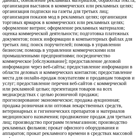
данных; обновление рекламных материалов; обработка текста;
организация выставок в коммерческих или рекламных целях;
организация подписки на газеты для третьих лиц;
организация показов мод в рекламных целях; организация
торговых ярмарок в коммерческих или рекламных целях;
оформление витрин; оформление рекламных материалов;
оценка коммерческой деятельности; подготовка платежных
документов; поиск информации в компьютерных файлах для
третьих лиц; поиск поручителей; помощь в управлении
бизнесом; помощь в управлении коммерческими или
промышленными предприятиями; посредничество
коммерческое [обслуживание]; предоставление деловой
информации через веб-сайты; предоставление информации в
области деловых и коммерческих контактов; предоставление
места для онлайн-продаж покупателям и продавцам товаров и
услуг; предоставление перечня веб-сайтов с коммерческой
или рекламной целью; презентация товаров на всех
медиасредствах с целью розничной продажи;
прогнозирование экономическое; продажа аукционная;
продажа розничная или оптовая лекарственных средств,
ветеринарных и гигиенических препаратов и материалов
медицинского назначения; продвижение продаж для третьих
лиц; производство программ телемагазинов; производство
рекламных фильмов; прокат офисного оборудования и
аппаратов; прокат рекламного времени в средствах массовой