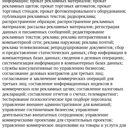
информации; прокат рекламных материалов; прокат
рекламных щитов; прокат торговых автоматов; прокат
торговых стендов; прокат фотокопировального оборудования;
публикация рекламных текстов; радиореклама;
распространение образцов; распространение рекламных
материалов; рассылка рекламных материалов; регистрация
данных и письменных сообщений; редактирование
рекламных текстов; реклама; реклама интерактивная в
компьютерной сети; реклама наружная; реклама почтой;
реклама телевизионная; репродуцирование документов; сбор
и предоставление статистических данных; сбор информации в
компьютерных базах данных; сведения о деловых операциях;
систематизация информации в компьютерных базах данных;
службы консультативные по управлению бизнесом;
согласование деловых контрактов для третьих лиц;
согласование и заключение коммерческих операций для
третьих лиц; составление информационных индексов в
коммерческих или рекламных целях; составление налоговых
деклараций; составление отчетов о счетах; телемаркетинг;
тестирование психологическое при подборе персонала;
управление внешнее административное для компаний;
управление гостиничным бизнесом; управление
деятельностью внештатных сотрудников; управление
коммерческими проектами для строительных проектов;
управление коммерческое лицензиями на товары и услуги для