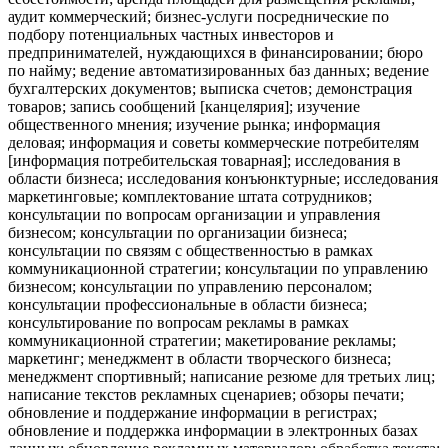
аудит коммерческий; бизнес-услуги посреднические по
подбору потенциальных частных инвесторов и
предпринимателей, нуждающихся в финансировании; бюро
по найму; ведение автоматизированных баз данных; ведение
бухгалтерских документов; выписка счетов; демонстрация
товаров; запись сообщений [канцелярия]; изучение
общественного мнения; изучение рынка; информация
деловая; информация и советы коммерческие потребителям
[информация потребительская товарная]; исследования в
области бизнеса; исследования конъюнктурные; исследования
маркетинговые; комплектование штата сотрудников;
консультации по вопросам организации и управления
бизнесом; консультации по организации бизнеса;
консультации по связям с общественностью в рамках
коммуникационной стратегии; консультации по управлению
бизнесом; консультации по управлению персоналом;
консультации профессиональные в области бизнеса;
консультирование по вопросам рекламы в рамках
коммуникационной стратегии; макетирование рекламы;
маркетинг; менеджмент в области творческого бизнеса;
менеджмент спортивный; написание резюме для третьих лиц;
написание текстов рекламных сценариев; обзоры печати;
обновление и поддержание информации в регистрах;
обновление и поддержка информации в электронных базах