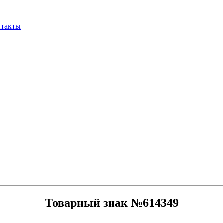
нтакты
Товарный знак №614349