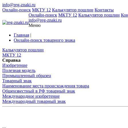
info@reg-znaki.ru
Онлайн-поиск
МКТУ 12
Калькулятор пошлин
Контакты
Онлайн-поиск
МКТУ 12
Калькулятор пошлин
Ко
info@reg-znaki.ru
Меню
Главная
|
Онлайн-поиск товарного знака
Калькулятор пошлин
МКТУ 12
Справка
Изобретение
Полезная модель
Промышленный образец
Товарный знак
Наименование места происхождения товара
Общеизвестный в РФ товарный знак
Международное изобретение
Международный товарный знак