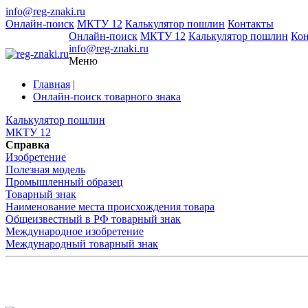
info@reg-znaki.ru
Онлайн-поиск
МКТУ 12
Калькулятор пошлин
Контакты
Онлайн-поиск
МКТУ 12
Калькулятор пошлин
Ко
info@reg-znaki.ru
Меню
Главная
|
Онлайн-поиск товарного знака
Калькулятор пошлин
МКТУ 12
Справка
Изобретение
Полезная модель
Промышленный образец
Товарный знак
Наименование места происхождения товара
Общеизвестный в РФ товарный знак
Международное изобретение
Международный товарный знак