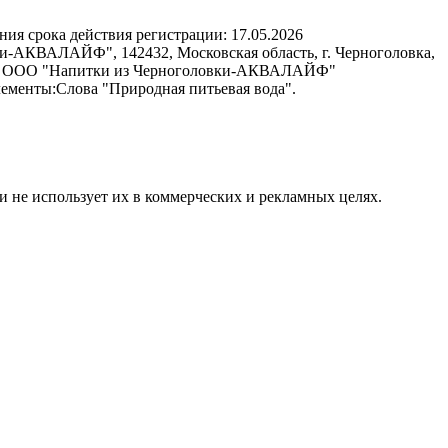
ния срока действия регистрации:
17.05.2026
и-АКВАЛАЙФ", 142432, Московская область, г. Черноголовка,
3 км, ООО "Напитки из Черноголовки-АКВАЛАЙФ"
лементы:
Слова "Природная питьевая вода".
и не использует их в коммерческих и рекламных целях.