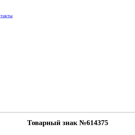
нтакты
Товарный знак №614375