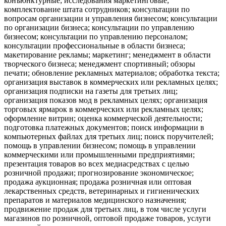
конъюнктурные; исследования маркетинговые;
комплектование штата сотрудников; консультации по
вопросам организации и управления бизнесом; консультации
по организации бизнеса; консультации по управлению
бизнесом; консультации по управлению персоналом;
консультации профессиональные в области бизнеса;
макетирование рекламы; маркетинг; менеджмент в области
творческого бизнеса; менеджмент спортивный; обзоры
печати; обновление рекламных материалов; обработка текста;
организация выставок в коммерческих или рекламных целях;
организация подписки на газеты для третьих лиц;
организация показов мод в рекламных целях; организация
торговых ярмарок в коммерческих или рекламных целях;
оформление витрин; оценка коммерческой деятельности;
подготовка платежных документов; поиск информации в
компьютерных файлах для третьих лиц; поиск поручителей;
помощь в управлении бизнесом; помощь в управлении
коммерческими или промышленными предприятиями;
презентация товаров во всех медиасредствах с целью
розничной продажи; прогнозирование экономическое;
продажа аукционная; продажа розничная или оптовая
лекарственных средств, ветеринарных и гигиенических
препаратов и материалов медицинского назначения;
продвижение продаж для третьих лиц, в том числе услуги
магазинов по розничной, оптовой продаже товаров, услуги