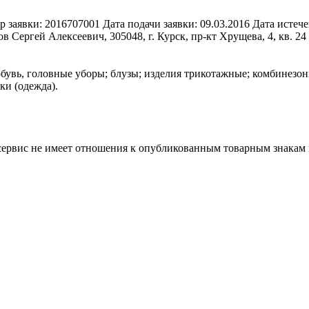
р заявки:
2016707001
Дата подачи заявки:
09.03.2016
Дата истече
в Сергей Алексеевич, 305048, г. Курск, пр-кт Хрущева, 4, кв. 24
обувь, головные уборы; блузы; изделия трикотажные; комбинезон
ки (одежда).
 сервис не имеет отношения к опубликованным товарным знакам 