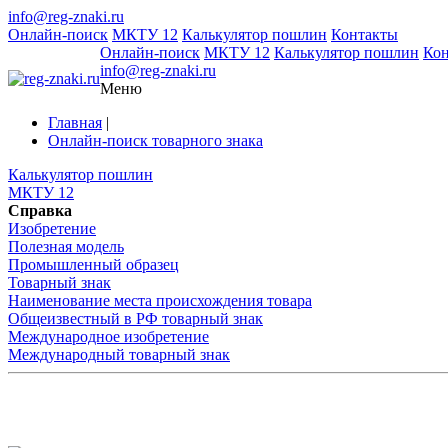
info@reg-znaki.ru
Онлайн-поиск
МКТУ 12
Калькулятор пошлин
Контакты
Онлайн-поиск
МКТУ 12
Калькулятор пошлин
Ко
info@reg-znaki.ru
Меню
Главная
|
Онлайн-поиск товарного знака
Калькулятор пошлин
МКТУ 12
Справка
Изобретение
Полезная модель
Промышленный образец
Товарный знак
Наименование места происхождения товара
Общеизвестный в РФ товарный знак
Международное изобретение
Международный товарный знак