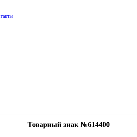
нтакты
Товарный знак №614400