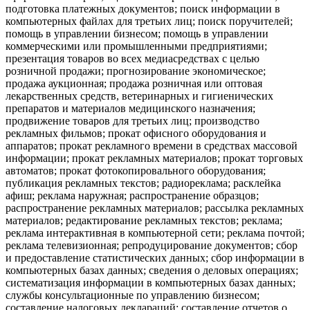
подготовка платежных документов; поиск информации в
компьютерных файлах для третьих лиц; поиск поручителей;
помощь в управлении бизнесом; помощь в управлении
коммерческими или промышленными предприятиями;
презентация товаров во всех медиасредствах с целью
розничной продажи; прогнозирование экономическое;
продажа аукционная; продажа розничная или оптовая
лекарственных средств, ветеринарных и гигиенических
препаратов и материалов медицинского назначения;
продвижение товаров для третьих лиц; производство
рекламных фильмов; прокат офисного оборудования и
аппаратов; прокат рекламного времени в средствах массовой
информации; прокат рекламных материалов; прокат торговых
автоматов; прокат фотокопировального оборудования;
публикация рекламных текстов; радиореклама; расклейка
афиш; реклама наружная; распространение образцов;
распространение рекламных материалов; рассылка рекламных
материалов; редактирование рекламных текстов; реклама;
реклама интерактивная в компьютерной сети; реклама почтой;
реклама телевизионная; репродуцирование документов; сбор
и предоставление статистических данных; сбор информации в
компьютерных базах данных; сведения о деловых операциях;
систематизация информации в компьютерных базах данных;
службы консультационные по управлению бизнесом;
составление налоговых деклараций; составление отчетов о