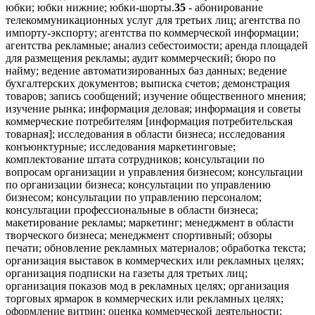
юбки; юбки нижние; юбки-шорты.
35
- абонирование
телекоммуникационных услуг для третьих лиц; агентства по
импорту-экспорту; агентства по коммерческой информации;
агентства рекламные; анализ себестоимости; аренда площадей
для размещения рекламы; аудит коммерческий; бюро по
найму; ведение автоматизированных баз данных; ведение
бухгалтерских документов; выписка счетов; демонстрация
товаров; запись сообщений; изучение общественного мнения;
изучение рынка; информация деловая; информация и советы
коммерческие потребителям [информация потребительская
товарная]; исследования в области бизнеса; исследования
конъюнктурные; исследования маркетинговые;
комплектование штата сотрудников; консультации по
вопросам организации и управления бизнесом; консультации
по организации бизнеса; консультации по управлению
бизнесом; консультации по управлению персоналом;
консультации профессиональные в области бизнеса;
макетирование рекламы; маркетинг; менеджмент в области
творческого бизнеса; менеджмент спортивный; обзоры
печати; обновление рекламных материалов; обработка текста;
организация выставок в коммерческих или рекламных целях;
организация подписки на газеты для третьих лиц;
организация показов мод в рекламных целях; организация
торговых ярмарок в коммерческих или рекламных целях;
оформление витрин; оценка коммерческой деятельности;