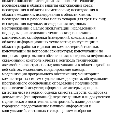
области биологии; исследования в области геологии;
исследования в области защиты окружающей среды;
исследования в области косметологии; исследования в
области механики; исследования в области химии;
исследования и разработка новых товаров для третьих лиц;
исследования научные; исследования нефтяных
месторождений с целью эксплуатации; исследования
подводные; исследования технические; испытания
клинические; калибровка [измерения]; консультации в
области информационных технологий; консультации в
области разработки и развития компьютерной техники;
консультации по вопросам архитектуры; консультации по
вопросам программного обеспечения; контроль за нефтяными
скважинами; контроль качества; контроль технический
автомобильного транспорта; консультации в области дизайна
веб-сайтов; межевание; моделирование одежды;
модернизация программного обеспечения; мониторинг
компьютерных систем с удаленным доступом; обслуживание
программного обеспечения; определение подлинности
произведений искусств; оформление интерьера; оценка
качества леса на корню; оценка качества шерсти; оцифровка
документов [сканирование]; перенос данных или документов
с физического носителя на электронный; планирование
городское; предоставление научной информации и
консультаций, связанных с сокращением выбросов