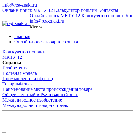
info@reg-znaki.ru
Онлайн-поиск
МКТУ 12
Калькулятор пошлин
Контакты
Онлайн-поиск
МКТУ 12
Калькулятор пошлин
Ко
info@reg-znaki.ru
Меню
Главная
|
Онлайн-поиск товарного знака
Калькулятор пошлин
МКТУ 12
Справка
Изобретение
Полезная модель
Промышленный образец
Товарный знак
Наименование места происхождения товара
Общеизвестный в РФ товарный знак
Международное изобретение
Международный товарный знак