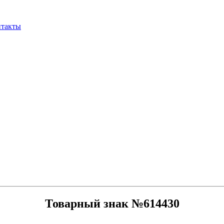
нтакты
Товарный знак №614430