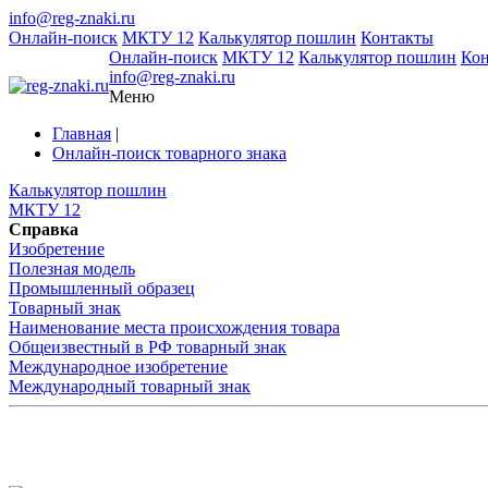
info@reg-znaki.ru
Онлайн-поиск
МКТУ 12
Калькулятор пошлин
Контакты
Онлайн-поиск
МКТУ 12
Калькулятор пошлин
Ко
info@reg-znaki.ru
Меню
Главная
|
Онлайн-поиск товарного знака
Калькулятор пошлин
МКТУ 12
Справка
Изобретение
Полезная модель
Промышленный образец
Товарный знак
Наименование места происхождения товара
Общеизвестный в РФ товарный знак
Международное изобретение
Международный товарный знак