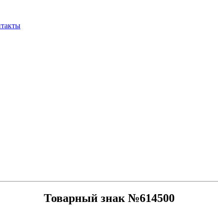
нтакты
Товарный знак №614500