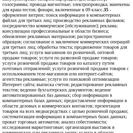
35
-
оформление витрин; поиск информации в компьютерных
файлах для третьих лиц; производство рекламных фильмов;
посредничество коммерческое [обслуживание]; реклама;
консультации профессиональные в области бизнеса;
обновление рекламных материалов; распространение
образцов; согласование и заключение коммерческих операций
для третьих лиц; обработка текста; продвижение товаров для
третьих лиц; услуги магазинов по розничной, оптовой
продаже товаров; услуги по развозной продаже товаров;
услуги розничной продажи товаров по каталогу путем
почтовых отправлений; услуги розничной продажи товаров с
использованием теле-магазинов или интернет-сайтов;
агентства рекламные; услуги по поисковой оптимизации
Интернет сайта; выписка счетов; редактирование рекламных
текстов; ведение бухгалтерских документов; ведение
автоматизированных баз данных; сбор информации в
компьютерных базах данных; предоставление информации в
области деловых и коммерческих контактов; презентация
товаров на всех медиасредствах с целью розничной продажи;
систематизация информации в компьютерных базах данных;
прокат торговых автоматов; анализ себестоимости;
исследования маркетинговые; организация выставок в
коммерческих или рекламных целях; услуги в области