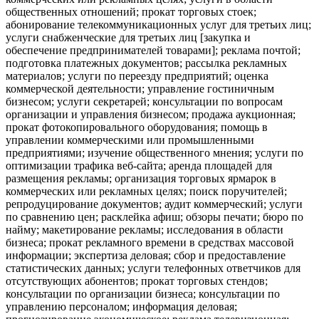
общественных отношений; прокат торговых стоек;
абонирование телекоммуникационных услуг для третьих лиц;
услуги снабженческие для третьих лиц [закупка и
обеспечение предпринимателей товарами]; реклама почтой;
подготовка платежных документов; рассылка рекламных
материалов; услуги по переезду предприятий; оценка
коммерческой деятельности; управление гостиничным
бизнесом; услуги секретарей; консультации по вопросам
организации и управления бизнесом; продажа аукционная;
прокат фотокопировального оборудования; помощь в
управлении коммерческими или промышленными
предприятиями; изучение общественного мнения; услуги по
оптимизации трафика веб-сайта; аренда площадей для
размещения рекламы; организация торговых ярмарок в
коммерческих или рекламных целях; поиск поручителей;
репродуцирование документов; аудит коммерческий; услуги
по сравнению цен; расклейка афиш; обзоры печати; бюро по
найму; макетирование рекламы; исследования в области
бизнеса; прокат рекламного времени в средствах массовой
информации; экспертиза деловая; сбор и предоставление
статистических данных; услуги телефонных ответчиков для
отсутствующих абонентов; прокат торговых стендов;
консультации по организации бизнеса; консультации по
управлению персоналом; информация деловая;