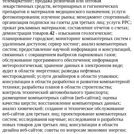
телемаркетинг; продажа розничная или оптовая
лекарственных средств, ветеринарных и гигиенических
препаратов и материалов медицинского назначения; услуги
фотокопирования; изучение рынка; менеджмент спортивный;
организация подписки на газеты для третьих лиц; услуги PPC;
прокат рекламных материалов; составление отчетов о счетах;
демонстрация товаров.
42
- изыскания геологические;
планирование городское; мониторинг компьютерных систем с
удаленным доступом; сервер хостинг; анализ компьютерных
систем; предоставление научной информации и консультаций,
связанных с сокращением выбросов парниковых газов;
обслуживание программного обеспечения; информация
метеорологическая; хранение данных в электронном виде;
аудит в области энергетики; разведка нефтяных
месторождений; услуги дизайнеров в области упаковки;
консультации в области разработки и развития компьютерной
техники; разработка планов в области строительства;
контроль технический автомобильного транспорта;
размещение компьютерных сайтов [веб-сайтов]; оценка
качества шерсти; восстановление компьютерных данных;
анализ химический; создание и техническое обслуживание
веб-сайтов для третьих лиц; проектирование компьютерных
систем; исследования научные; исследования и разработка
новых товаров для третьих лиц; консультации в области
дизайна веб-сайтов; советы по вопросам экономии энергии;