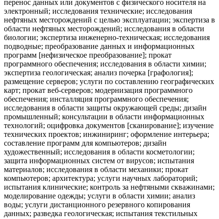
перенос данных или документов с физического носителя на
электронный; исследования технические; исследования
нефтяных месторождений с целью эксплуатации; экспертиза в
области нефтяных месторождений; исследования в области
биологии; экспертиза инженерно-техническая; исследования
подводные; преобразование данных и информационных
программ [нефизическое преобразование]; прокат
программного обеспечения; исследования в области химии;
экспертиза геологическая; анализ почерка [графология];
размещение серверов; услуги по составлению географических
карт; прокат веб-серверов; модернизация программного
обеспечения; инсталляция программного обеспечения;
исследования в области защиты окружающей среды; дизайн
промышленный; консультации в области информационных
технологий; оцифровка документов [сканирование]; изучение
технических проектов; инжиниринг; оформление интерьера;
составление программ для компьютеров; дизайн
художественный; исследования в области косметологии;
защита информационных систем от вирусов; испытания
материалов; исследования в области механики; прокат
компьютеров; архитектура; услуги научных лабораторий;
испытания клинические; контроль за нефтяными скважинами;
моделирование одежды; услуги в области химии; анализ
воды; услуги дистанционного резервного копирования
данных; разведка геологическая; испытания текстильных