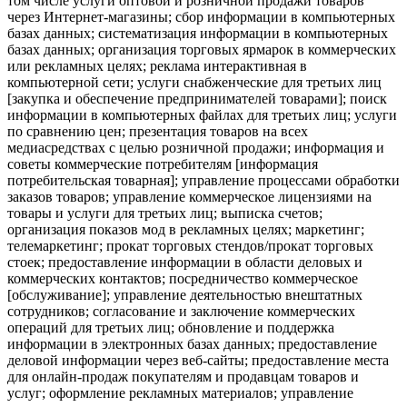
том числе услуги оптовой и розничной продажи товаров
через Интернет-магазины; сбор информации в компьютерных
базах данных; систематизация информации в компьютерных
базах данных; организация торговых ярмарок в коммерческих
или рекламных целях; реклама интерактивная в
компьютерной сети; услуги снабженческие для третьих лиц
[закупка и обеспечение предпринимателей товарами]; поиск
информации в компьютерных файлах для третьих лиц; услуги
по сравнению цен; презентация товаров на всех
медиасредствах с целью розничной продажи; информация и
советы коммерческие потребителям [информация
потребительская товарная]; управление процессами обработки
заказов товаров; управление коммерческое лицензиями на
товары и услуги для третьих лиц; выписка счетов;
организация показов мод в рекламных целях; маркетинг;
телемаркетинг; прокат торговых стендов/прокат торговых
стоек; предоставление информации в области деловых и
коммерческих контактов; посредничество коммерческое
[обслуживание]; управление деятельностью внештатных
сотрудников; согласование и заключение коммерческих
операций для третьих лиц; обновление и поддержка
информации в электронных базах данных; предоставление
деловой информации через веб-сайты; предоставление места
для онлайн-продаж покупателям и продавцам товаров и
услуг; оформление рекламных материалов; управление