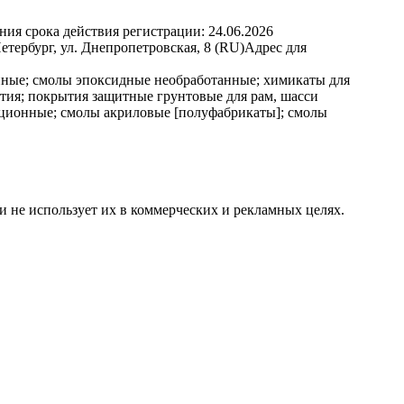
ния срока действия регистрации:
24.06.2026
ербург, ул. Днепропетровская, 8 (RU)
Адрес для
нные; смолы эпоксидные необработанные; химикаты для
ытия; покрытия защитные грунтовые для рам, шасси
яционные; смолы акриловые [полуфабрикаты]; смолы
и не использует их в коммерческих и рекламных целях.