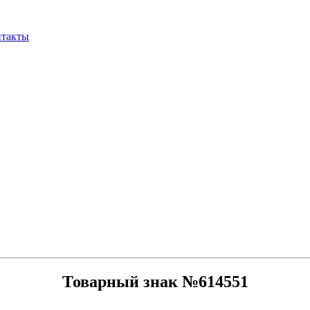
нтакты
Товарный знак №614551