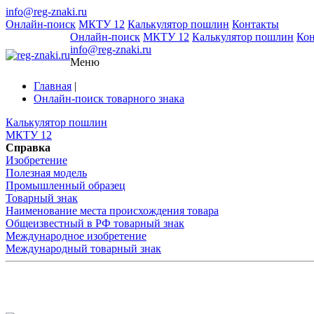
info@reg-znaki.ru
Онлайн-поиск
МКТУ 12
Калькулятор пошлин
Контакты
Онлайн-поиск
МКТУ 12
Калькулятор пошлин
Ко
info@reg-znaki.ru
Меню
Главная
|
Онлайн-поиск товарного знака
Калькулятор пошлин
МКТУ 12
Справка
Изобретение
Полезная модель
Промышленный образец
Товарный знак
Наименование места происхождения товара
Общеизвестный в РФ товарный знак
Международное изобретение
Международный товарный знак