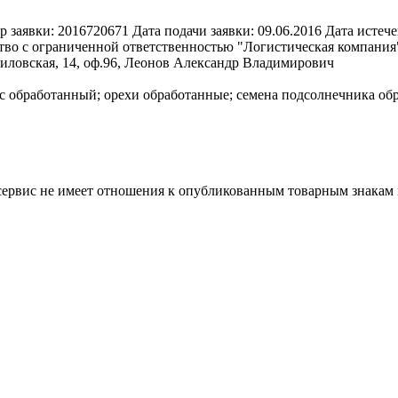
р заявки:
2016720671
Дата подачи заявки:
09.06.2016
Дата истече
во с ограниченной ответственностью "Логистическая компания", 3
иловская, 14, оф.96, Леонов Александр Владимирович
ис обработанный; орехи обработанные; семена подсолнечника о
 сервис не имеет отношения к опубликованным товарным знакам 