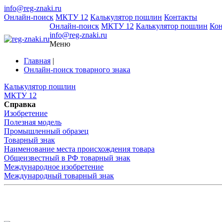
info@reg-znaki.ru
Онлайн-поиск
МКТУ 12
Калькулятор пошлин
Контакты
Онлайн-поиск
МКТУ 12
Калькулятор пошлин
Ко
info@reg-znaki.ru
Меню
Главная
|
Онлайн-поиск товарного знака
Калькулятор пошлин
МКТУ 12
Справка
Изобретение
Полезная модель
Промышленный образец
Товарный знак
Наименование места происхождения товара
Общеизвестный в РФ товарный знак
Международное изобретение
Международный товарный знак