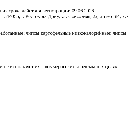
ния срока действия регистрации:
09.06.2026
44055, г. Ростов-на-Дону, ул. Совхозная, 2а, литер БИ, к.7
бработанные; чипсы картофельные низкокалорийные; чипсы
и не использует их в коммерческих и рекламных целях.