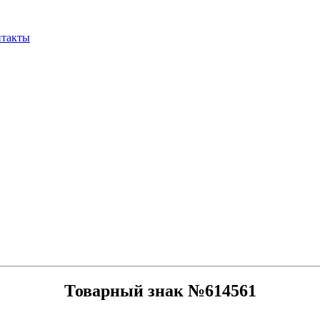
нтакты
Товарный знак №614561