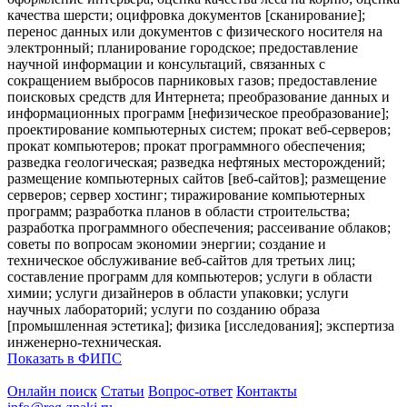
качества шерсти; оцифровка документов [сканирование];
перенос данных или документов с физического носителя на
электронный; планирование городское; предоставление
научной информации и консультаций, связанных с
сокращением выбросов парниковых газов; предоставление
поисковых средств для Интернета; преобразование данных и
информационных программ [нефизическое преобразование];
проектирование компьютерных систем; прокат веб-серверов;
прокат компьютеров; прокат программного обеспечения;
разведка геологическая; разведка нефтяных месторождений;
размещение компьютерных сайтов [веб-сайтов]; размещение
серверов; сервер хостинг; тиражирование компьютерных
программ; разработка планов в области строительства;
разработка программного обеспечения; рассеивание облаков;
советы по вопросам экономии энергии; создание и
техническое обслуживание веб-сайтов для третьих лиц;
составление программ для компьютеров; услуги в области
химии; услуги дизайнеров в области упаковки; услуги
научных лабораторий; услуги по созданию образа
[промышленная эстетика]; физика [исследования]; экспертиза
инженерно-техническая.
Показать в ФИПС
Онлайн поиск
Статьи
Вопрос-ответ
Контакты