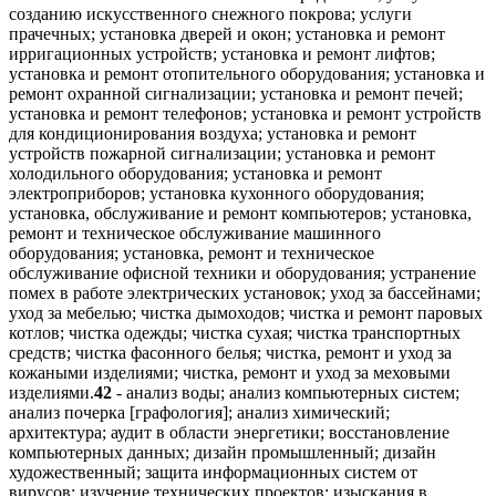
созданию искусственного снежного покрова; услуги
прачечных; установка дверей и окон; установка и ремонт
ирригационных устройств; установка и ремонт лифтов;
установка и ремонт отопительного оборудования; установка и
ремонт охранной сигнализации; установка и ремонт печей;
установка и ремонт телефонов; установка и ремонт устройств
для кондиционирования воздуха; установка и ремонт
устройств пожарной сигнализации; установка и ремонт
холодильного оборудования; установка и ремонт
электроприборов; установка кухонного оборудования;
установка, обслуживание и ремонт компьютеров; установка,
ремонт и техническое обслуживание машинного
оборудования; установка, ремонт и техническое
обслуживание офисной техники и оборудования; устранение
помех в работе электрических установок; уход за бассейнами;
уход за мебелью; чистка дымоходов; чистка и ремонт паровых
котлов; чистка одежды; чистка сухая; чистка транспортных
средств; чистка фасонного белья; чистка, ремонт и уход за
кожаными изделиями; чистка, ремонт и уход за меховыми
изделиями.
42
- анализ воды; анализ компьютерных систем;
анализ почерка [графология]; анализ химический;
архитектура; аудит в области энергетики; восстановление
компьютерных данных; дизайн промышленный; дизайн
художественный; защита информационных систем от
вирусов; изучение технических проектов; изыскания в