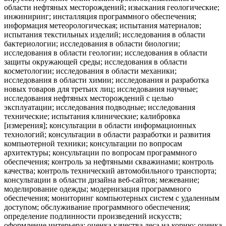
области нефтяных месторождений; изыскания геологические;
инжиниринг; инсталляция программного обеспечения;
информация метеорологическая; испытания материалов;
испытания текстильных изделий; исследования в области
бактериологии; исследования в области биологии;
исследования в области геологии; исследования в области
защиты окружающей среды; исследования в области
косметологии; исследования в области механики;
исследования в области химии; исследования и разработка
новых товаров для третьих лиц; исследования научные;
исследования нефтяных месторождений с целью
эксплуатации; исследования подводные; исследования
технические; испытания клинические; калибровка
[измерения]; консультации в области информационных
технологий; консультации в области разработки и развития
компьютерной техники; консультации по вопросам
архитектуры; консультации по вопросам программного
обеспечения; контроль за нефтяными скважинами; контроль
качества; контроль технический автомобильного транспорта;
консультации в области дизайна веб-сайтов; межевание;
моделирование одежды; модернизация программного
обеспечения; мониторинг компьютерных систем с удаленным
доступом; обслуживание программного обеспечения;
определение подлинности произведений искусств;
оформление интерьера; оценка качества леса на корню; оценка