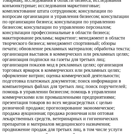
товарная]; исследования в области бизнеса; исследования
конъюнктурные; исследования маркетинговые;
комплектование штата сотрудников; консультации по
вопросам организации и управления бизнесом; консультации
по организации бизнеса; консультации по управлению
бизнесом; консультации по управлению персоналом;
консультации профессиональные в области бизнеса;
макетирование рекламы; маркетинг; менеджмент в области
творческого бизнеса; менеджмент спортивный; обзоры
печати; обновление рекламных материалов; обработка текста;
организация выставок в коммерческих или рекламных целях;
организация подписки на газеты для третьих лиц;
организация показов мод в рекламных целях; организация
торговых ярмарок в коммерческих или рекламных целях;
оформление витрин; оценка коммерческой деятельности;
подготовка платежных документов; поиск информации в
компьютерных файлах для третьих лиц; поиск поручителей;
помощь в управлении бизнесом; помощь в управлении
коммерческими или промышленными предприятиями;
презентация товаров во всех медиасредствах с целью
розничной продажи; прогнозирование экономическое;
продажа аукционная; продажа розничная или оптовая
лекарственных средств, ветеринарных и гигиенических
препаратов и материалов медицинского назначения;
продвижение продаж для третьих лиц, в том числе услуги