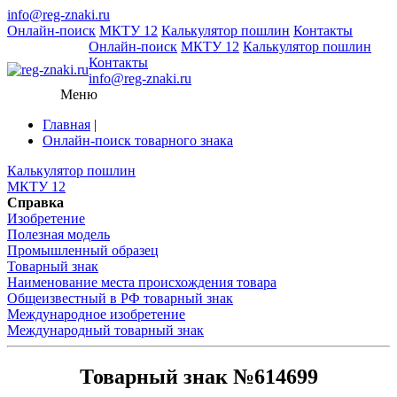
info@reg-znaki.ru
Онлайн-поиск
МКТУ 12
Калькулятор пошлин
Контакты
Онлайн-поиск
МКТУ 12
Калькулятор пошлин
Контакты
info@reg-znaki.ru
Меню
Главная
|
Онлайн-поиск товарного знака
Калькулятор пошлин
МКТУ 12
Справка
Изобретение
Полезная модель
Промышленный образец
Товарный знак
Наименование места происхождения товара
Общеизвестный в РФ товарный знак
Международное изобретение
Международный товарный знак
Товарный знак №614699