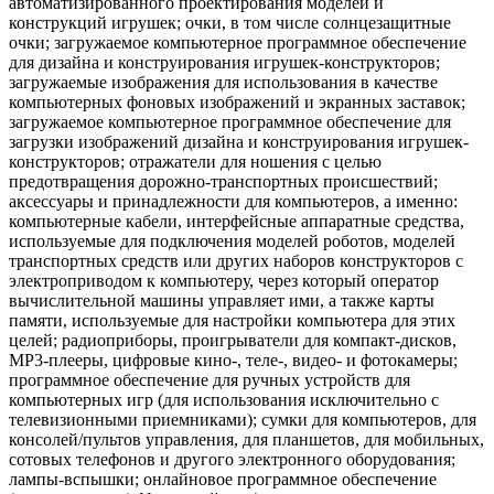
автоматизированного проектирования моделей и
конструкций игрушек; очки, в том числе солнцезащитные
очки; загружаемое компьютерное программное обеспечение
для дизайна и конструирования игрушек-конструкторов;
загружаемые изображения для использования в качестве
компьютерных фоновых изображений и экранных заставок;
загружаемое компьютерное программное обеспечение для
загрузки изображений дизайна и конструирования игрушек-
конструкторов; отражатели для ношения с целью
предотвращения дорожно-транспортных происшествий;
аксессуары и принадлежности для компьютеров, а именно:
компьютерные кабели, интерфейсные аппаратные средства,
используемые для подключения моделей роботов, моделей
транспортных средств или других наборов конструкторов с
электроприводом к компьютеру, через который оператор
вычислительной машины управляет ими, а также карты
памяти, используемые для настройки компьютера для этих
целей; радиоприборы, проигрыватели для компакт-дисков,
МР3-плееры, цифровые кино-, теле-, видео- и фотокамеры;
программное обеспечение для ручных устройств для
компьютерных игр (для использования исключительно с
телевизионными приемниками); сумки для компьютеров, для
консолей/пультов управления, для планшетов, для мобильных,
сотовых телефонов и другого электронного оборудования;
лампы-вспышки; онлайновое программное обеспечение