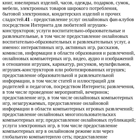
книг, ювелирных изделий, часов, одежды, подарков, сумок,
мебели, электронных товаров широкого потребления,
бытовой электроники, кондитерских изделий и прочих
сладостей.
41
- предоставление услуг онлайновых фан-клубов
посредством Интернета для любителей игрушек-
конструкторов; услуги воспитательно-образовательные и
развлекательные, в том числе предоставление онлайновых
воспитательно-образовательных и развлекательных услуг, а
именно: интерактивных игр, активных игр, рассказов,
комиксов, информации в области образования и развлечений,
онлайновых компьютерных игр, видео, аудио и изображений
в отношении игрушек, карикатур, рисунков, мультфильмов,
игрушек-конструкторов или роботизированных игрушек;
предоставление образовательной и развлекательной
информации, в том числе статей и иллюстраций для
родителей и педагогов, посредством Интернета; развлечения,
в том числе проведение мероприятий, вечеринок;
предоставление игр, в том числе онлайновых компьютерных
игр, незагружаемых, предоставление онлайновой
информации в области компьютерных игровых развлечений;
предоставление онлайновых многопользовательских
компьютерных игр; предоставление онлайновых публикаций;
услуги электронных игр, в том числе предоставление
компьютерных игр в онлайновом режиме или через
глобальную компьютерную сеть; предоставление