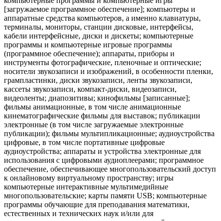
компьютерные программы и компьютерные игры
[загружаемое программное обеспечение]; компьютеры и
аппаратные средства компьютеров, а именно клавиатуры,
терминалы, мониторы, станции дисковые, интерфейсы,
кабели интерфейсные, диски и дискеты; компьютерные
программы и компьютерные игровые программы
(программное обеспечение); аппараты, приборы и
инструменты фотографические, пленочные и оптические;
носители звукозаписи и изображений, в особенности пленки,
грампластинки, диски звукозаписи, ленты звукозаписи,
кассеты звукозаписи, компакт-диски, видеозаписи,
видеоленты; диапозитивы; кинофильмы [записанные];
фильмы анимационные, в том числе анимационные
кинематографические фильмы для выставок; публикации
электронные (в том числе загружаемые электронные
публикации); фильмы мультипликационные; аудиоустройства
цифровые, в том числе портативные цифровые
аудиоустройства; аппараты и устройства электронные для
использования с цифровыми аудиоплеерами; программное
обеспечение, обеспечивающее многопользовательский доступ
к онлайновому виртуальному пространству; игры
компьютерные интерактивные мультимедийные
многопользовательские; карты памяти USB; компьютерные
программы обучающие для преподавания математики,
естественных и технических наук и/или для