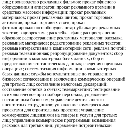
лиц; производство рекламных фильмов; прокат офисного
оборудования и аппаратов; прокат рекламного времени в
средствах массовой информации; прокат рекламных
материалов; прокат рекламных щитов; прокат торговых
автоматов; прокат торговых стоек; прокат
фотокопировального оборудования; публикация рекламных
текстов; радиореклама; расклейка афиш; распространение
образцов; распространение рекламных материалов; рассылка
рекламных материалов; редактирование рекламных текстов;
реклама интерактивная в компьютерной сети; реклама почтой;
реклама телевизионная; репродуцирование документов; сбор
информации в компьютерных базах данных; сбор и
предоставление статистических данных; сведения о деловых
операциях; систематизация информации в компьютерных
базах данных; службы консультативные по управлению
бизнесом; согласование и заключение коммерческих операций
для третьих лиц; составление налоговых деклараций;
составление отчетов о счетах; телемаркетинг; тестирование
психологическое при подборе персонала; управление
гостиничным бизнесом; управление деятельностью
внештатных сотрудников; управление коммерческими
проектами для строительных проектов; управление
коммерческое лицензиями на товары и услуги для третьих
лиц; управление коммерческое программами возмещения
расходов для третьих лиц; управление потребительской