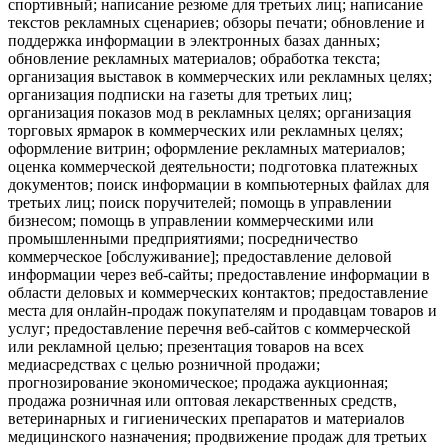
спортивный; написание резюме для третьих лиц; написание
текстов рекламных сценариев; обзоры печати; обновление и
поддержка информации в электронных базах данных;
обновление рекламных материалов; обработка текста;
организация выставок в коммерческих или рекламных целях;
организация подписки на газеты для третьих лиц;
организация показов мод в рекламных целях; организация
торговых ярмарок в коммерческих или рекламных целях;
оформление витрин; оформление рекламных материалов;
оценка коммерческой деятельности; подготовка платежных
документов; поиск информации в компьютерных файлах для
третьих лиц; поиск поручителей; помощь в управлении
бизнесом; помощь в управлении коммерческими или
промышленными предприятиями; посредничество
коммерческое [обслуживание]; предоставление деловой
информации через веб-сайты; предоставление информации в
области деловых и коммерческих контактов; предоставление
места для онлайн-продаж покупателям и продавцам товаров и
услуг; предоставление перечня веб-сайтов с коммерческой
или рекламной целью; презентация товаров на всех
медиасредствах с целью розничной продажи;
прогнозирование экономическое; продажа аукционная;
продажа розничная или оптовая лекарственных средств,
ветеринарных и гигиенических препаратов и материалов
медицинского назначения; продвижение продаж для третьих