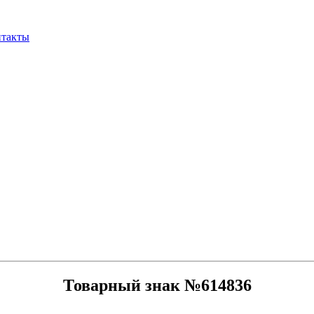
нтакты
Товарный знак №614836