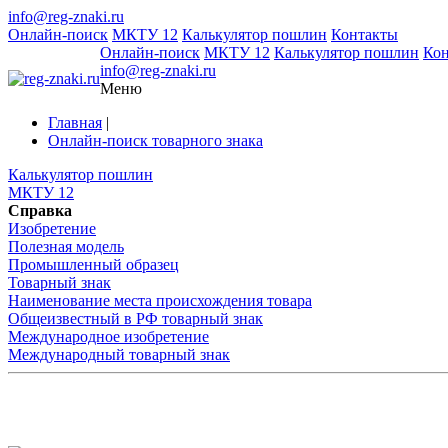
info@reg-znaki.ru
Онлайн-поиск
МКТУ 12
Калькулятор пошлин
Контакты
Онлайн-поиск
МКТУ 12
Калькулятор пошлин
Ко
info@reg-znaki.ru
Меню
Главная
|
Онлайн-поиск товарного знака
Калькулятор пошлин
МКТУ 12
Справка
Изобретение
Полезная модель
Промышленный образец
Товарный знак
Наименование места происхождения товара
Общеизвестный в РФ товарный знак
Международное изобретение
Международный товарный знак