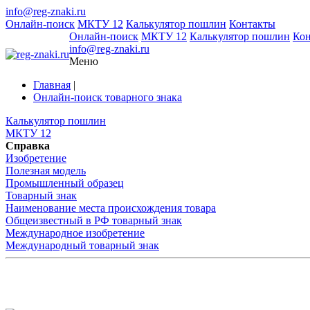
info@reg-znaki.ru
Онлайн-поиск
МКТУ 12
Калькулятор пошлин
Контакты
Онлайн-поиск
МКТУ 12
Калькулятор пошлин
Ко
info@reg-znaki.ru
Меню
Главная
|
Онлайн-поиск товарного знака
Калькулятор пошлин
МКТУ 12
Справка
Изобретение
Полезная модель
Промышленный образец
Товарный знак
Наименование места происхождения товара
Общеизвестный в РФ товарный знак
Международное изобретение
Международный товарный знак