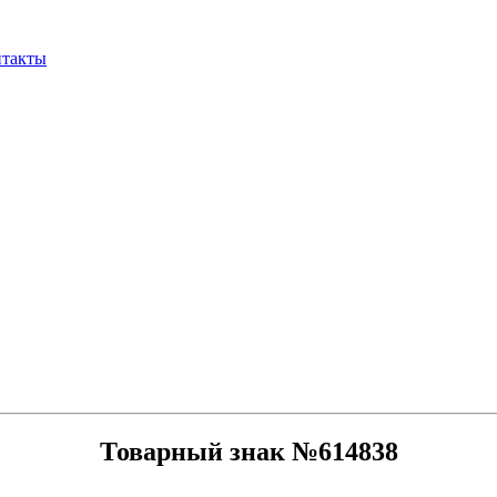
нтакты
Товарный знак №614838