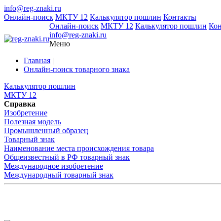
info@reg-znaki.ru
Онлайн-поиск
МКТУ 12
Калькулятор пошлин
Контакты
Онлайн-поиск
МКТУ 12
Калькулятор пошлин
Ко
info@reg-znaki.ru
Меню
Главная
|
Онлайн-поиск товарного знака
Калькулятор пошлин
МКТУ 12
Справка
Изобретение
Полезная модель
Промышленный образец
Товарный знак
Наименование места происхождения товара
Общеизвестный в РФ товарный знак
Международное изобретение
Международный товарный знак