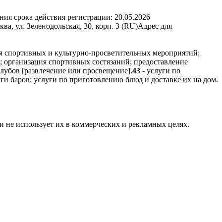
ния срока действия регистрации:
20.05.2026
, ул. Зеленодольская, 30, корп. 3 (RU)
Адрес для
ия спортивных и культурно-просветительных мероприятий;
; организация спортивных состязаний; предоставление
клубов [развлечение или просвещение].
43
- услуги по
и баров; услуги по приготовлению блюд и доставке их на дом.
и не использует их в коммерческих и рекламных целях.