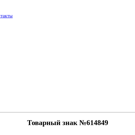
нтакты
Товарный знак №614849