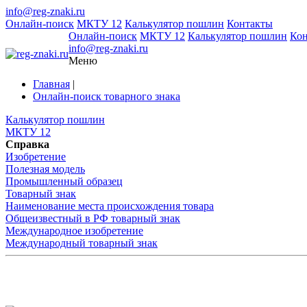
info@reg-znaki.ru
Онлайн-поиск
МКТУ 12
Калькулятор пошлин
Контакты
Онлайн-поиск
МКТУ 12
Калькулятор пошлин
Ко
info@reg-znaki.ru
Меню
Главная
|
Онлайн-поиск товарного знака
Калькулятор пошлин
МКТУ 12
Справка
Изобретение
Полезная модель
Промышленный образец
Товарный знак
Наименование места происхождения товара
Общеизвестный в РФ товарный знак
Международное изобретение
Международный товарный знак