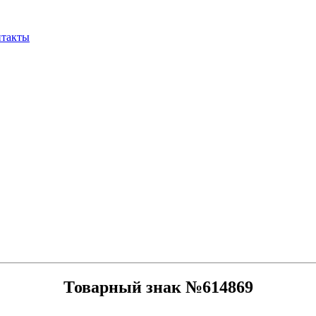
нтакты
Товарный знак №614869