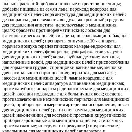
10
- аппараты
горячего воздуха терапевтические; камеры-эндоскопы для
медицинских целей; фильтры для ультрафиолетовых лучей
для медицинских целей; кольца зубные детские; матрацы,
наполненные водой, для медицинских целей; приспособления
для кормления грудью; спринцовки вагинальные; мешочки
для вагинального спринцевания; перчатки для массажа;
насосы для медицинских целей; лампы кварцевые для
медицинских целей; аппаратура для анализов медицинская;
протезы зубные; аппараты радиологические для медицинских
целей; клеенки подкладные для больничных коек; средства
противозачаточные нехимические; перчатки для медицинских
целей; приборы для измерения артериального давления; пояса
для медицинских целей; рентгенограммы для медицинских
целей; наконечники для костылей; простыни хирургические;
приборы аэрозольные для медицинских целей; стетоскопы;
протезы глазные; инструменты режущие [хирургические];
капельницы для медицинских целей; аппаратура и