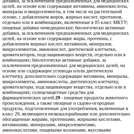
добавки, за исключением предназначенных для медицинских
целей, на основе или содержащие витамины, аминокислоты,
минералы и микроэлементы, в том числе на растительной
основе, с добавлением жиров, жирных кислот, протеинов,
отдельно или в комбинациях, включенные в 05 класс МКТУ;
пищевые добавки немедицинские; биологически активные
добавки, за исключением предназначенных для медицинских
целей, на основе или содержащие жиры, протеины, с
добавлением жирных кислот, витаминов, минералов,
микроэлементов, аминокислот, диетической клетчатки,
ароматизаторов, подслащивающих веществ, отдельно или в
комбинациях; биологически активные добавки, за
исключением предназначенных для медицинских целей, на
основе или содержащие углеводы и/или диетическую
клетчатку, дополнительно содержащие витамины, минералы,
микроэлементы, аминокислоты, диетическую клетчатку,
ароматизаторы, подслащивающие вещества, отдельно или в
комбинациях; солнцезащитные средства для
фармацевтических целей.
29
- пищевые продукты животного
происхождения, а также овощные и садово-огородные
продукты, подготовленные для употребления, включенные в
класс 29, являющиеся низкокалорийными или дополнительно
обогащенные жирами, протеинами, жирными кислотами,
витаминами, минералами, микроэлементами,
аминокислотами, пищевыми волокнами, вкусовыми