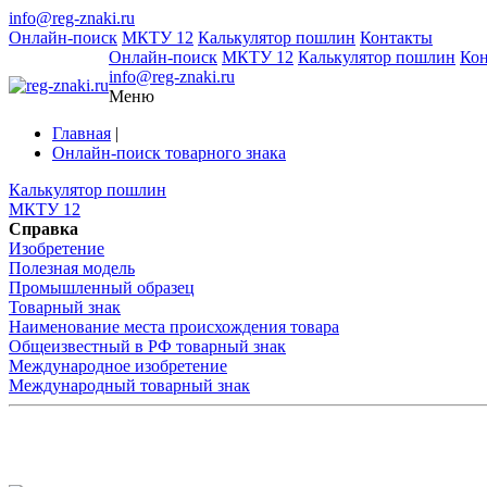
info@reg-znaki.ru
Онлайн-поиск
МКТУ 12
Калькулятор пошлин
Контакты
Онлайн-поиск
МКТУ 12
Калькулятор пошлин
Ко
info@reg-znaki.ru
Меню
Главная
|
Онлайн-поиск товарного знака
Калькулятор пошлин
МКТУ 12
Справка
Изобретение
Полезная модель
Промышленный образец
Товарный знак
Наименование места происхождения товара
Общеизвестный в РФ товарный знак
Международное изобретение
Международный товарный знак