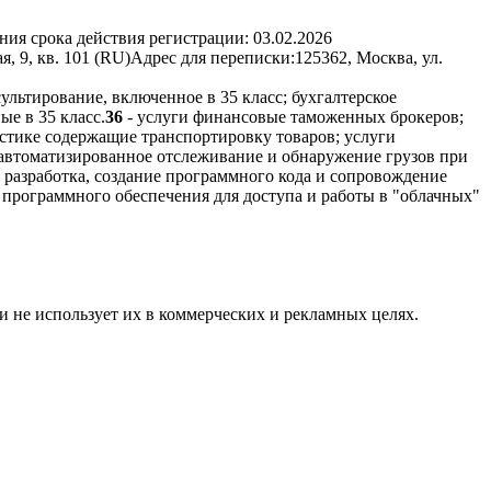
ния срока действия регистрации:
03.02.2026
, 9, кв. 101 (RU)
Адрес для переписки:
125362, Москва, ул.
сультирование, включенное в 35 класс; бухгалтерское
е в 35 класс.
36
- услуги финансовые таможенных брокеров;
истике содержащие транспортировку товаров; услуги
 автоматизированное отслеживание и обнаружение грузов при
 разработка, создание программного кода и сопровождение
 программного обеспечения для доступа и работы в "облачных"
и не использует их в коммерческих и рекламных целях.