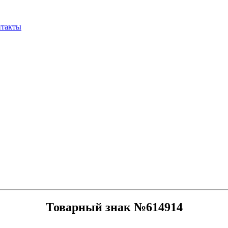
нтакты
Товарный знак №614914