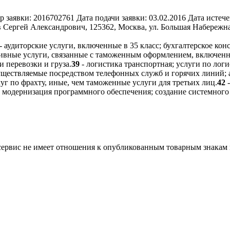
р заявки:
2016702761
Дата подачи заявки:
03.02.2016
Дата истече
 Сергей Александрович, 125362, Москва, ул. Большая Набережная
- аудиторские услуги, включенные в 35 класс; бухгалтерское кон
ивные услуги, связанные с таможенным оформлением, включенны
 перевозки и груза.
39
- логистика транспортная; услуги по лог
существляемые посредством телефонных служб и горячих линий;
уг по фрахту, иные, чем таможенные услуги для третьих лиц.
42
-
 модернизация программного обеспечения; создание системного
 сервис не имеет отношения к опубликованным товарным знакам 