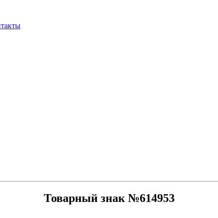
нтакты
Товарный знак №614953