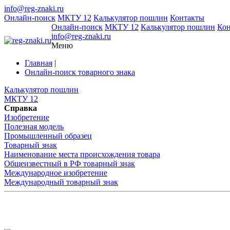
info@reg-znaki.ru
Онлайн-поиск
МКТУ 12
Калькулятор пошлин
Контакты
Онлайн-поиск
МКТУ 12
Калькулятор пошлин
Ко
info@reg-znaki.ru
Меню
Главная
|
Онлайн-поиск товарного знака
Калькулятор пошлин
МКТУ 12
Справка
Изобретение
Полезная модель
Промышленный образец
Товарный знак
Наименование места происхождения товара
Общеизвестный в РФ товарный знак
Международное изобретение
Международный товарный знак