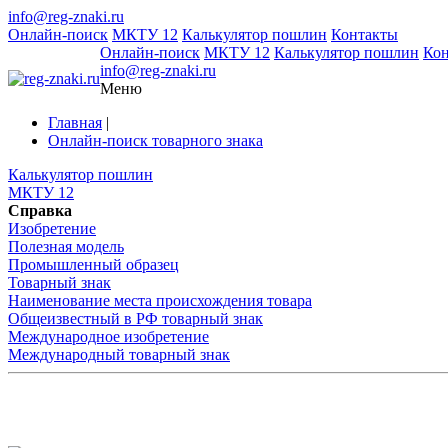
info@reg-znaki.ru
Онлайн-поиск
МКТУ 12
Калькулятор пошлин
Контакты
Онлайн-поиск
МКТУ 12
Калькулятор пошлин
Ко
info@reg-znaki.ru
Меню
Главная
|
Онлайн-поиск товарного знака
Калькулятор пошлин
МКТУ 12
Справка
Изобретение
Полезная модель
Промышленный образец
Товарный знак
Наименование места происхождения товара
Общеизвестный в РФ товарный знак
Международное изобретение
Международный товарный знак