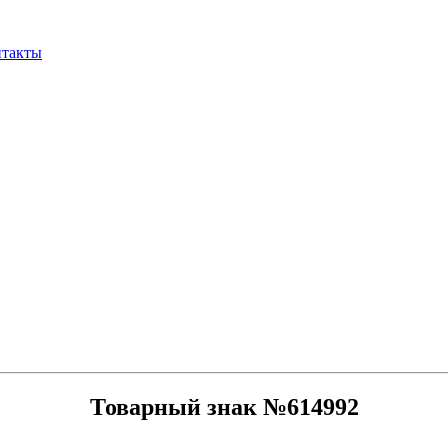
нтакты
Товарный знак №614992