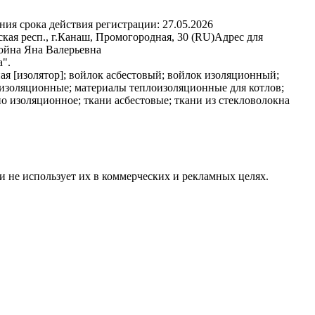
ния срока действия регистрации:
27.05.2026
кая респ., г.Канаш, Промогородная, 30 (RU)
Адрес для
ойна Яна Валерьевна
а".
ая [изолятор]; войлок асбестовый; войлок изоляционный;
изоляционные; материалы теплоизоляционные для котлов;
о изоляционное; ткани асбестовые; ткани из стекловолокна
и не использует их в коммерческих и рекламных целях.