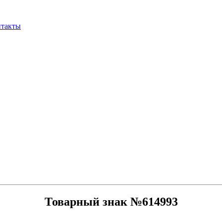
нтакты
Товарный знак №614993