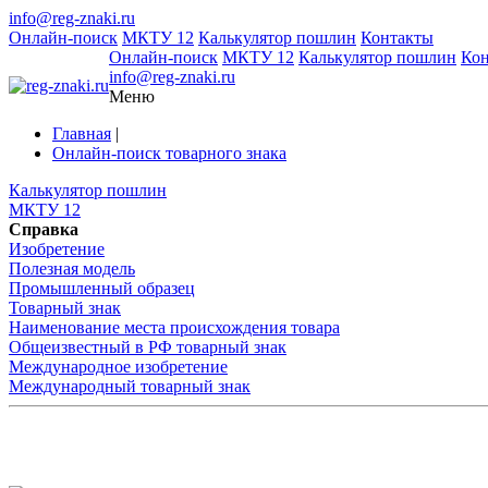
info@reg-znaki.ru
Онлайн-поиск
МКТУ 12
Калькулятор пошлин
Контакты
Онлайн-поиск
МКТУ 12
Калькулятор пошлин
Ко
info@reg-znaki.ru
Меню
Главная
|
Онлайн-поиск товарного знака
Калькулятор пошлин
МКТУ 12
Справка
Изобретение
Полезная модель
Промышленный образец
Товарный знак
Наименование места происхождения товара
Общеизвестный в РФ товарный знак
Международное изобретение
Международный товарный знак