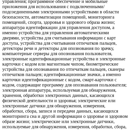
управления; программное обеспечение и мобильные
приложения для использования с подключенными/
подсоединенными электронными устройствами в области
безопасности, автоматизации помещений, мониторинга
помещений, спорта, здоровья и здорового образа жизни;
аппаратура идентификации для управления доступом, а
именно устройства для управления автоматическими
дверями, устройства для считывания информации с карт
доступа, устройства для считывания отпечатков пальцев,
детекторы речи и детекторы для опознования по зрачку,
компьютерные серверы для опознования пользователя,
электронные идентификационные устройства и электронные
карточки с кодом или магнитным чипом, биометрические
устройства для опознавания по отпечаткам пальцев, сканеры
отпечатков пальцев; идентификационные значки, а именно
карточки идентификационные с кодом, смарт-карточки с
кодом, содержащие программу для опознавания пользователя;
электронная аппаратура, используемая для обнаружения,
хранения, обработки электронных данных, касающихся
физической деятельности и здоровья; электрические или
электронные датчики для обнаружения, измерения,
обработки, сбора, записи и передачи данных, касающихся
мониторинга сна и другой информации о здоровье и здоровом
образе жизни; электрические или электронные датчики,
используемые для обнаружения, измерения, обработки, сбора,