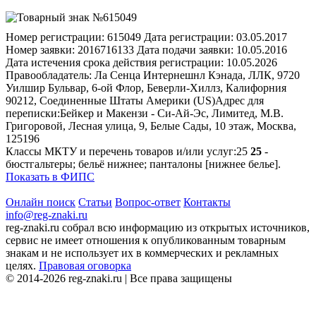
Номер регистрации:
615049
Дата регистрации:
03.05.2017
Номер заявки:
2016716133
Дата подачи заявки:
10.05.2016
Дата истечения срока действия регистрации:
10.05.2026
Правообладатель:
Ла Сенца Интернешнл Кэнада, ЛЛК, 9720
Уилшир Бульвар, 6-ой Флор, Беверли-Хиллз, Калифорния
90212, Соединенные Штаты Америки (US)
Адрес для
переписки:
Бейкер и Макензи - Си-Ай-Эс, Лимитед, М.В.
Григоровой, Лесная улица, 9, Белые Сады, 10 этаж, Москва,
125196
Классы МКТУ и перечень товаров и/или услуг:
25
25
-
бюстгальтеры; бельё нижнее; панталоны [нижнее белье].
Показать в ФИПС
Онлайн поиск
Статьи
Вопрос-ответ
Контакты
info@reg-znaki.ru
reg-znaki.ru собрал всю информацию из открытых источников,
сервис не имеет отношения к опубликованным товарным
знакам и не использует их в коммерческих и рекламных
целях.
Правовая оговорка
© 2014-2026 reg-znaki.ru | Все права защищены