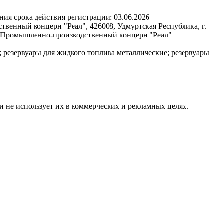
ния срока действия регистрации:
03.06.2026
енный концерн "Реал", 426008, Удмуртская Республика, г.
О "Промышленно-производственный концерн "Реал"
; резервуары для жидкого топлива металлические; резервуары
и не использует их в коммерческих и рекламных целях.