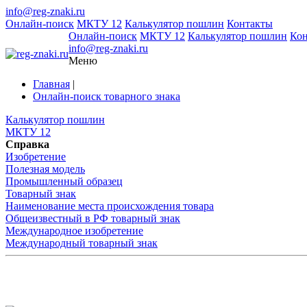
info@reg-znaki.ru
Онлайн-поиск
МКТУ 12
Калькулятор пошлин
Контакты
Онлайн-поиск
МКТУ 12
Калькулятор пошлин
Ко
info@reg-znaki.ru
Меню
Главная
|
Онлайн-поиск товарного знака
Калькулятор пошлин
МКТУ 12
Справка
Изобретение
Полезная модель
Промышленный образец
Товарный знак
Наименование места происхождения товара
Общеизвестный в РФ товарный знак
Международное изобретение
Международный товарный знак