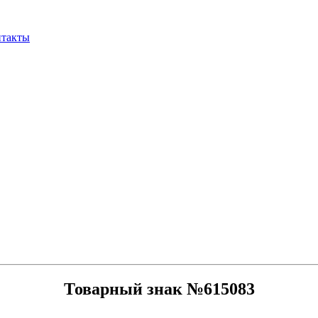
нтакты
Товарный знак №615083