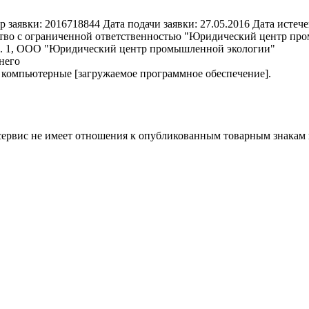
р заявки:
2016718844
Дата подачи заявки:
27.05.2016
Дата истече
во с ограниченной ответственностью "Юридический центр промы
стр. 1, ООО "Юридический центр промышленной экологии"
него
компьютерные [загружаемое программное обеспечение].
 сервис не имеет отношения к опубликованным товарным знакам 