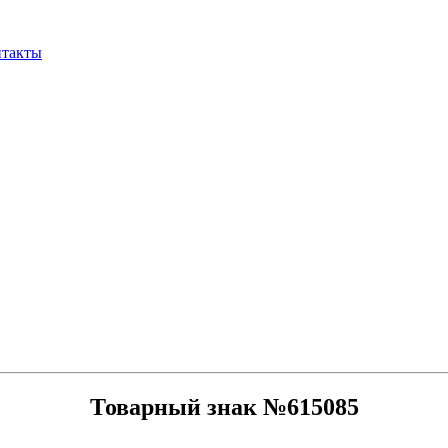
нтакты
Товарный знак №615085