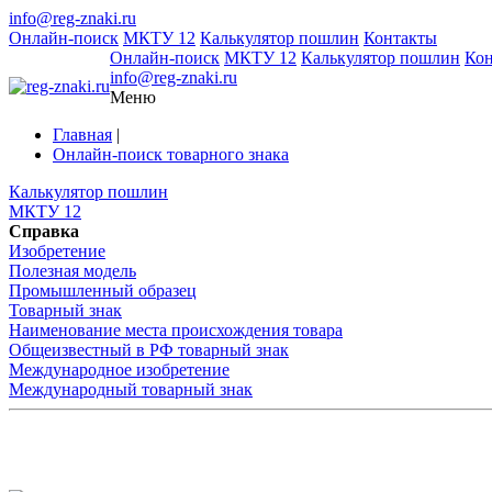
info@reg-znaki.ru
Онлайн-поиск
МКТУ 12
Калькулятор пошлин
Контакты
Онлайн-поиск
МКТУ 12
Калькулятор пошлин
Ко
info@reg-znaki.ru
Меню
Главная
|
Онлайн-поиск товарного знака
Калькулятор пошлин
МКТУ 12
Справка
Изобретение
Полезная модель
Промышленный образец
Товарный знак
Наименование места происхождения товара
Общеизвестный в РФ товарный знак
Международное изобретение
Международный товарный знак