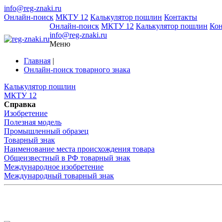
info@reg-znaki.ru
Онлайн-поиск
МКТУ 12
Калькулятор пошлин
Контакты
Онлайн-поиск
МКТУ 12
Калькулятор пошлин
Ко
info@reg-znaki.ru
Меню
Главная
|
Онлайн-поиск товарного знака
Калькулятор пошлин
МКТУ 12
Справка
Изобретение
Полезная модель
Промышленный образец
Товарный знак
Наименование места происхождения товара
Общеизвестный в РФ товарный знак
Международное изобретение
Международный товарный знак