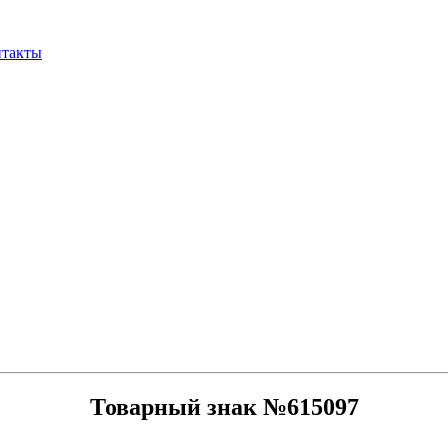
нтакты
Товарный знак №615097