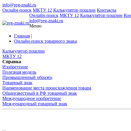
info@reg-znaki.ru
Онлайн-поиск
МКТУ 12
Калькулятор пошлин
Контакты
Онлайн-поиск
МКТУ 12
Калькулятор пошлин
Ко
info@reg-znaki.ru
Меню
Главная
|
Онлайн-поиск товарного знака
Калькулятор пошлин
МКТУ 12
Справка
Изобретение
Полезная модель
Промышленный образец
Товарный знак
Наименование места происхождения товара
Общеизвестный в РФ товарный знак
Международное изобретение
Международный товарный знак