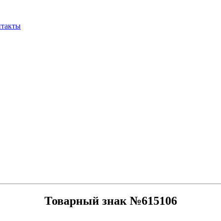
нтакты
Товарный знак №615106