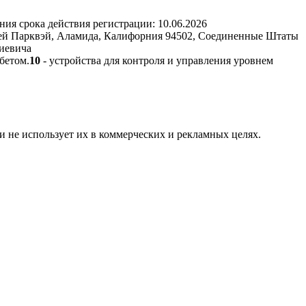
ния срока действия регистрации:
10.06.2026
 Бей Парквэй, Аламида, Калифорния 94502, Соединенные Штаты
риевича
бетом.
10
- устройства для контроля и управления уровнем
и не использует их в коммерческих и рекламных целях.