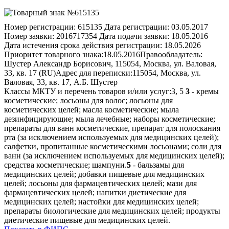
Номер регистрации:
615135
Дата регистрации:
03.05.2017
Номер заявки:
2016717354
Дата подачи заявки:
18.05.2016
Дата истечения срока действия регистрации:
18.05.2026
Приоритет товарного знака:
18.05.2016
Правообладатель:
Шустер Александр Борисович, 115054, Москва, ул. Валовая,
33, кв. 17 (RU)
Адрес для переписки:
115054, Москва, ул.
Валовая, 33, кв. 17, А.Б. Шустер
Классы МКТУ и перечень товаров и/или услуг:
3, 5
3
- кремы
косметические; лосьоны для волос; лосьоны для
косметических целей; масла косметические; мыла
дезинфицирующие; мыла лечебные; наборы косметические;
препараты для ванн косметические, препарат для полоскания
рта (за исключением используемых для медицинских целей);
салфетки, пропитанные косметическими лосьонами; соли для
ванн (за исключением используемых для медицинских целей);
средства косметические; шампуни.
5
- бальзамы для
медицинских целей; добавки пищевые для медицинских
целей; лосьоны для фармацевтических целей; мази для
фармацевтических целей; напитки диетические для
медицинских целей; настойки для медицинских целей;
препараты биологические для медицинских целей; продукты
диетические пищевые для медицинских целей.