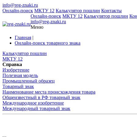
info@reg-znaki.ru
Онлайн-поиск
МКТУ 12
Калькулятор пошлин
Контакты
Онлайн-поиск
МКТУ 12
Калькулятор пошлин
Ко
info@reg-znaki.ru
Меню
Главная
|
Онлайн-поиск товарного знака
Калькулятор пошлин
МКТУ 12
Справка
Изобретение
Полезная модель
Промышленный образец
Товарный знак
Наименование места происхождения товара
Общеизвестный в РФ товарный знак
Международное изобретение
Международный товарный знак