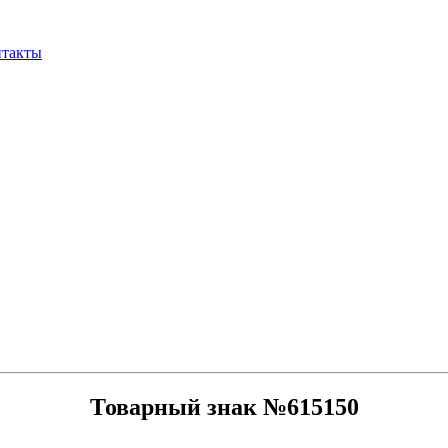
нтакты
Товарный знак №615150