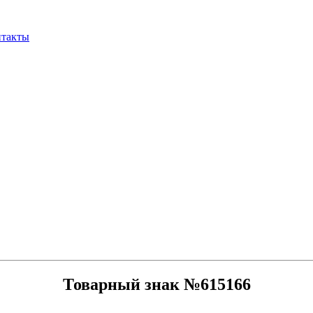
нтакты
Товарный знак №615166