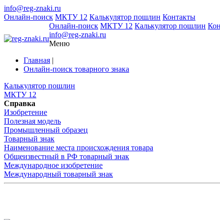
info@reg-znaki.ru
Онлайн-поиск
МКТУ 12
Калькулятор пошлин
Контакты
Онлайн-поиск
МКТУ 12
Калькулятор пошлин
Ко
info@reg-znaki.ru
Меню
Главная
|
Онлайн-поиск товарного знака
Калькулятор пошлин
МКТУ 12
Справка
Изобретение
Полезная модель
Промышленный образец
Товарный знак
Наименование места происхождения товара
Общеизвестный в РФ товарный знак
Международное изобретение
Международный товарный знак