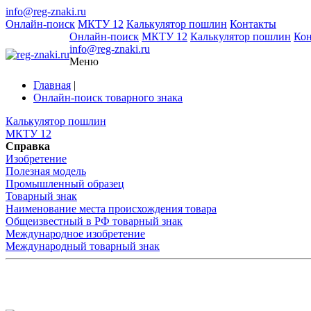
info@reg-znaki.ru
Онлайн-поиск
МКТУ 12
Калькулятор пошлин
Контакты
Онлайн-поиск
МКТУ 12
Калькулятор пошлин
Ко
info@reg-znaki.ru
Меню
Главная
|
Онлайн-поиск товарного знака
Калькулятор пошлин
МКТУ 12
Справка
Изобретение
Полезная модель
Промышленный образец
Товарный знак
Наименование места происхождения товара
Общеизвестный в РФ товарный знак
Международное изобретение
Международный товарный знак