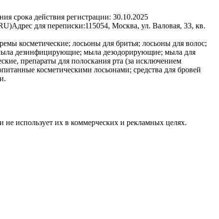
ния срока действия регистрации:
30.10.2025
(RU)
Адрес для переписки:
115054, Москва, ул. Валовая, 33, кв.
ремы косметические; лосьоны для бритья; лосьоны для волос;
; мыла дезинфицирующие; мыла дезодорирующие; мыла для
еские, препараты для полоскания рта (за исключением
ропитанные косметическими лосьонами; средства для бровей
и.
и не использует их в коммерческих и рекламных целях.