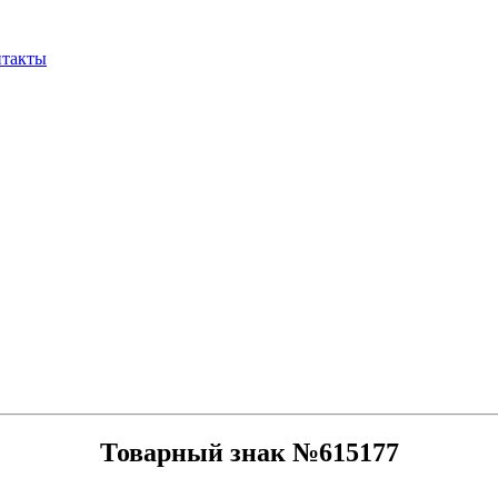
нтакты
Товарный знак №615177