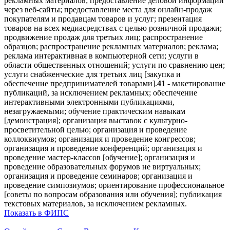
рекламных материалов; предоставление деловой информации
через веб-сайты; предоставление места для онлайн-продаж
покупателям и продавцам товаров и услуг; презентация
товаров на всех медиасредствах с целью розничной продажи;
продвижение продаж для третьих лиц; распространение
образцов; распространение рекламных материалов; реклама;
реклама интерактивная в компьютерной сети; услуги в
области общественных отношений; услуги по сравнению цен;
услуги снабженческие для третьих лиц [закупка и
обеспечение предпринимателей товарами].
41
- макетирование
публикаций, за исключением рекламных; обеспечение
интерактивными электронными публикациями,
незагружаемыми; обучение практическим навыкам
[демонстрация]; организация выставок с культурно-
просветительной целью; организация и проведение
коллоквиумов; организация и проведение конгрессов;
организация и проведение конференций; организация и
проведение мастер-классов [обучение]; организация и
проведение образовательных форумов не виртуальных;
организация и проведение семинаров; организация и
проведение симпозиумов; ориентирование профессиональное
[советы по вопросам образования или обучения]; публикация
текстовых материалов, за исключением рекламных.
Показать в ФИПС