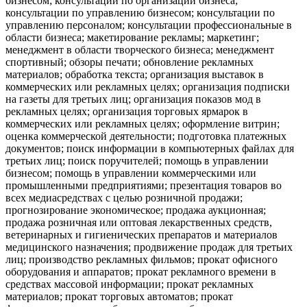
бизнесом; консультации по организации бизнеса;
консультации по управлению бизнесом; консультации по
управлению персоналом; консультации профессиональные в
области бизнеса; макетирование рекламы; маркетинг;
менеджмент в области творческого бизнеса; менеджмент
спортивный; обзоры печати; обновление рекламных
материалов; обработка текста; организация выставок в
коммерческих или рекламных целях; организация подписки
на газеты для третьих лиц; организация показов мод в
рекламных целях; организация торговых ярмарок в
коммерческих или рекламных целях; оформление витрин;
оценка коммерческой деятельности; подготовка платежных
документов; поиск информации в компьютерных файлах для
третьих лиц; поиск поручителей; помощь в управлении
бизнесом; помощь в управлении коммерческими или
промышленными предприятиями; презентация товаров во
всех медиасредствах с целью розничной продажи;
прогнозирование экономическое; продажа аукционная;
продажа розничная или оптовая лекарственных средств,
ветеринарных и гигиенических препаратов и материалов
медицинского назначения; продвижение продаж для третьих
лиц; производство рекламных фильмов; прокат офисного
оборудования и аппаратов; прокат рекламного времени в
средствах массовой информации; прокат рекламных
материалов; прокат торговых автоматов; прокат