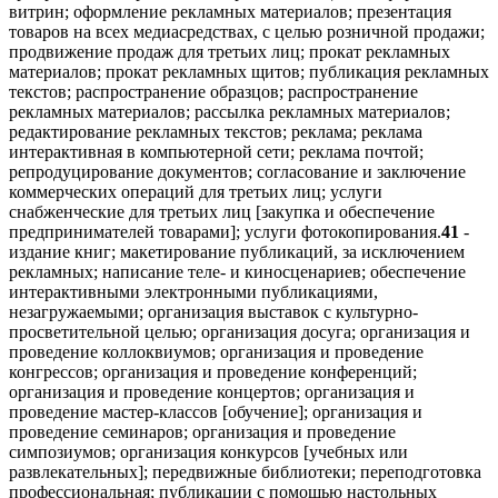
витрин; оформление рекламных материалов; презентация
товаров на всех медиасредствах, с целью розничной продажи;
продвижение продаж для третьих лиц; прокат рекламных
материалов; прокат рекламных щитов; публикация рекламных
текстов; распространение образцов; распространение
рекламных материалов; рассылка рекламных материалов;
редактирование рекламных текстов; реклама; реклама
интерактивная в компьютерной сети; реклама почтой;
репродуцирование документов; согласование и заключение
коммерческих операций для третьих лиц; услуги
снабженческие для третьих лиц [закупка и обеспечение
предпринимателей товарами]; услуги фотокопирования.
41
-
издание книг; макетирование публикаций, за исключением
рекламных; написание теле- и киносценариев; обеспечение
интерактивными электронными публикациями,
незагружаемыми; организация выставок с культурно-
просветительной целью; организация досуга; организация и
проведение коллоквиумов; организация и проведение
конгрессов; организация и проведение конференций;
организация и проведение концертов; организация и
проведение мастер-классов [обучение]; организация и
проведение семинаров; организация и проведение
симпозиумов; организация конкурсов [учебных или
развлекательных]; передвижные библиотеки; переподготовка
профессиональная; публикации с помощью настольных