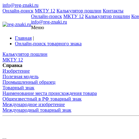
info@reg-znaki.ru
Онлайн-поиск
МКТУ 12
Калькулятор пошлин
Контакты
Онлайн-поиск
МКТУ 12
Калькулятор пошлин
Ко
info@reg-znaki.ru
Меню
Главная
|
Онлайн-поиск товарного знака
Калькулятор пошлин
МКТУ 12
Справка
Изобретение
Полезная модель
Промышленный образец
Товарный знак
Наименование места происхождения товара
Общеизвестный в РФ товарный знак
Международное изобретение
Международный товарный знак