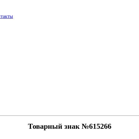
нтакты
Товарный знак №615266