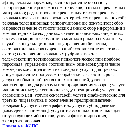
афиш; реклама наружная; распространение образцов;
распространение рекламных материалов; рассылка рекламных
материалов; редактирование рекламных текстов; реклама;
реклама интерактивная в компьютерной сети; реклама почтой;
реклама телевизионная; репродуцирование документов; сбор
и предоставление статистических данных; сбор информации в
компьютерных базах данных; сведения о деловых операциях;
систематизация информации в компьютерных базах данных;
службы консультационные по управлению бизнесом;
составление налоговых деклараций; составление отчетов о
счетах; составление рекламных рубрик в газете;
телемаркетинг; тестирование психологическое при подборе
персонала; управление гостиничным бизнесом; управление
коммерческое лицензиями на товары и услуги для третьих
лиц; управление процессами обработки заказов товаров;
услуги в области общественных отношений; услуги
манекенщиков для рекламы или продвижения товаров; услуги
машинописные; услуги по переезду предприятий; услуги по
сравнению цен; услуги секретарей; услуги снабженческие для
третьих лиц [закупка и обеспечение предпринимателей
товарами]; услуги стенографистов; услуги субподрядные
[коммерческая помощь]; услуги телефонных ответчиков для
отсутствующих абонентов; услуги фотокопирования;
экспертиза деловая.
Показать в ФИПС