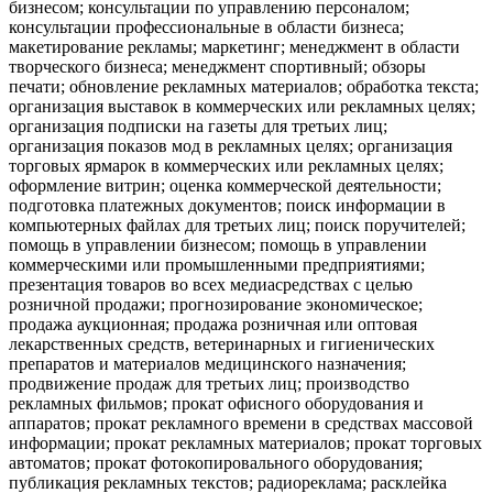
бизнесом; консультации по управлению персоналом;
консультации профессиональные в области бизнеса;
макетирование рекламы; маркетинг; менеджмент в области
творческого бизнеса; менеджмент спортивный; обзоры
печати; обновление рекламных материалов; обработка текста;
организация выставок в коммерческих или рекламных целях;
организация подписки на газеты для третьих лиц;
организация показов мод в рекламных целях; организация
торговых ярмарок в коммерческих или рекламных целях;
оформление витрин; оценка коммерческой деятельности;
подготовка платежных документов; поиск информации в
компьютерных файлах для третьих лиц; поиск поручителей;
помощь в управлении бизнесом; помощь в управлении
коммерческими или промышленными предприятиями;
презентация товаров во всех медиасредствах с целью
розничной продажи; прогнозирование экономическое;
продажа аукционная; продажа розничная или оптовая
лекарственных средств, ветеринарных и гигиенических
препаратов и материалов медицинского назначения;
продвижение продаж для третьих лиц; производство
рекламных фильмов; прокат офисного оборудования и
аппаратов; прокат рекламного времени в средствах массовой
информации; прокат рекламных материалов; прокат торговых
автоматов; прокат фотокопировального оборудования;
публикация рекламных текстов; радиореклама; расклейка