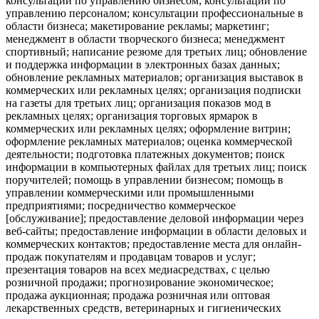
консультации по управлению бизнесом; консультации по
управлению персоналом; консультации профессиональные в
области бизнеса; макетирование рекламы; маркетинг;
менеджмент в области творческого бизнеса; менеджмент
спортивный; написание резюме для третьих лиц; обновление
и поддержка информации в электронных базах данных;
обновление рекламных материалов; организация выставок в
коммерческих или рекламных целях; организация подписки
на газеты для третьих лиц; организация показов мод в
рекламных целях; организация торговых ярмарок в
коммерческих или рекламных целях; оформление витрин;
оформление рекламных материалов; оценка коммерческой
деятельности; подготовка платежных документов; поиск
информации в компьютерных файлах для третьих лиц; поиск
поручителей; помощь в управлении бизнесом; помощь в
управлении коммерческими или промышленными
предприятиями; посредничество коммерческое
[обслуживание]; предоставление деловой информации через
веб-сайты; предоставление информации в области деловых и
коммерческих контактов; предоставление места для онлайн-
продаж покупателям и продавцам товаров и услуг;
презентация товаров на всех медиасредствах, с целью
розничной продажи; прогнозирование экономическое;
продажа аукционная; продажа розничная или оптовая
лекарственных средств, ветеринарных и гигиенических