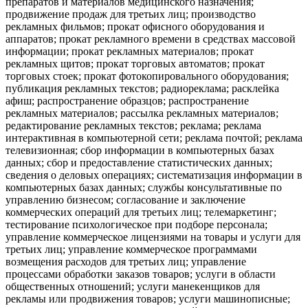
препаратов и материалов медицинского назначения;
продвижение продаж для третьих лиц; производство
рекламных фильмов; прокат офисного оборудования и
аппаратов; прокат рекламного времени в средствах массовой
информации; прокат рекламных материалов; прокат
рекламных щитов; прокат торговых автоматов; прокат
торговых стоек; прокат фотокопировального оборудования;
публикация рекламных текстов; радиореклама; расклейка
афиш; распространение образцов; распространение
рекламных материалов; рассылка рекламных материалов;
редактирование рекламных текстов; реклама; реклама
интерактивная в компьютерной сети; реклама почтой; реклама
телевизионная; сбор информации в компьютерных базах
данных; сбор и предоставление статистических данных;
сведения о деловых операциях; систематизация информации в
компьютерных базах данных; службы консультативные по
управлению бизнесом; согласование и заключение
коммерческих операций для третьих лиц; телемаркетинг;
тестирование психологическое при подборе персонала;
управление коммерческое лицензиями на товары и услуги для
третьих лиц; управление коммерческое программами
возмещения расходов для третьих лиц; управление
процессами обработки заказов товаров; услуги в области
общественных отношений; услуги манекенщиков для
рекламы или продвижения товаров; услуги машинописные;