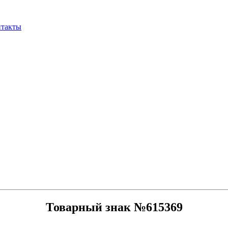
нтакты
Товарный знак №615369