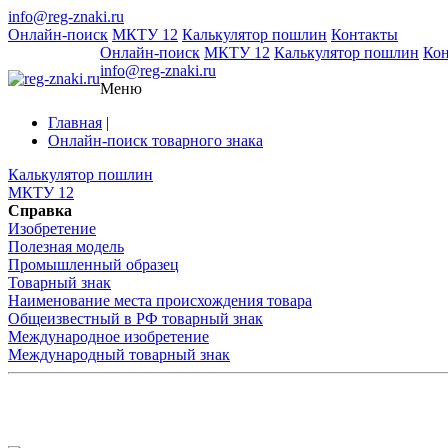
info@reg-znaki.ru
Онлайн-поиск
МКТУ 12
Калькулятор пошлин
Контакты
Онлайн-поиск
МКТУ 12
Калькулятор пошлин
Ко
info@reg-znaki.ru
Меню
Главная
|
Онлайн-поиск товарного знака
Калькулятор пошлин
МКТУ 12
Справка
Изобретение
Полезная модель
Промышленный образец
Товарный знак
Наименование места происхождения товара
Общеизвестный в РФ товарный знак
Международное изобретение
Международный товарный знак