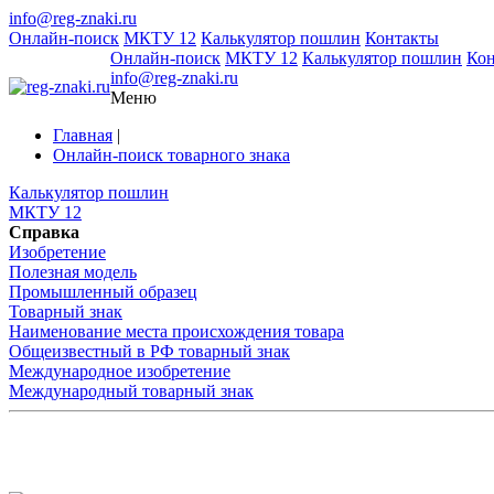
info@reg-znaki.ru
Онлайн-поиск
МКТУ 12
Калькулятор пошлин
Контакты
Онлайн-поиск
МКТУ 12
Калькулятор пошлин
Ко
info@reg-znaki.ru
Меню
Главная
|
Онлайн-поиск товарного знака
Калькулятор пошлин
МКТУ 12
Справка
Изобретение
Полезная модель
Промышленный образец
Товарный знак
Наименование места происхождения товара
Общеизвестный в РФ товарный знак
Международное изобретение
Международный товарный знак