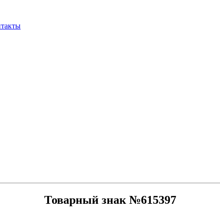
нтакты
Товарный знак №615397