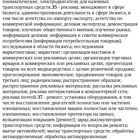
пневматические, электродвигатели для наземных
транспортных средств.
35
- реклама; менеджмент в сфере
бизнеса; административная деятельность в сфере бизнеса, в
том числе агентства по импорту-экспорту; агентства по
коммерческой информации; деловая экспертиза; демонстрация
товаров; изучение общественного мнения; изучение рынка;
информация деловая; информация и советы коммерческие
потребителям [информация потребительская товарная];
исследования в области бизнеса; исследования
маркетинговые; маркетинг; организация выставок в
коммерческих или рекламных целях; организация торговых
ярмарок в коммерческих или рекламных целях; презентация
товаров на всех медиасредствах с целью розничной продажи;
прогнозирование экономическое; продвижение товаров для
третьих лиц; радиореклама; распространение образцов;
распространение рекламных материалов; рассылка рекламных
материалов; реклама интерактивная в компьютерной сети;
реклама почтой.
37
- ремонт; установка оборудования, в том
числе восстановление двигателей полностью или частично
изношенных; восстановление машин полностью или частично
изношенных; восстановление протектора на шинах;
вулканизация покрышек [ремонт]; заряд аккумуляторов
транспортных средств; информация по вопросам ремонта;
мытье автомобилей; мытье транспортных средств; обработка
антикоррозионная; обработка антикоррозионная