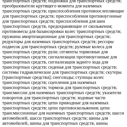
транспортных средств; подножки для транспортных средств;
преобразователи крутящего момента для наземных
транспортных средств; приспособления противоослепляющие
для транспортных средств; приспособления противоугонные
для транспортных средств; приспособления для шин
транспортных средств, предохраняющие от скольжения;
противовесы для балансировки колес транспортных средств;
пружины амортизационные для транспортных средств;
редукторы для наземных транспортных средств; рессоры
подвесок для транспортных средств; рулевые колеса для
транспортных средств; рули; сегменты тормозные для
транспортных средств; сигнализации противоугонные для
транспортных средств, сигнализация заднего хода для
транспортных средств; сиденья для транспортных средств;
системы гидравлические для транспортных средств; скутеры
[транспортные средства]; снегоходы; ступицы колес
транспортных средств; сцепления для наземных
транспортных средств; тормоза для транспортных средств;
трансмиссии для наземных транспортных средств; указатели
поворотов для транспортных средств; ходовые части
транспортных средств; цепи приводные для наземных
транспортных средств; цепи противоскольжения; цепи
трансмиссионные для наземных транспортных средств; шасси
автомобилей, шасси транспортных средств; шины для
автомобилей, шины для транспортных средств, шины