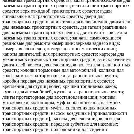
наземных транспортных средств]; валы трансмиссионные для
наземных транспортных средств; вентили шин транспортных
средств; верх откидной транспортных средств; гудки
сигнальные для транспортных средств; двери для
транспортных средств; двигатели для велосипедов, двигатели
для наземных транспортных средств, двигатели реактивные
для наземных транспортных средств, двигатели тяговые для
наземных транспортных средств; заплаты самоклеящиеся
резиновые для ремонта камер шин; зеркала заднего вида;
камеры велосипедов, камеры для пневматических шин;
капоты двигателей для транспортных средств; картеры для
механизмов наземных транспортных средств, за исключением
двигателей; колеса для велосипедов, колеса для транспортных
средств; колодки тормозные для автомобилей; колпаки для
колес; комплекты тормозные для транспортных средств;
коробки передач для наземных транспортных средств;
крепления для ступиц колес; крышки топливных баков;
кузова для автомобилей, кузова для транспортных средств;
ленты протекторные для восстановления шин; мопеды,
мотоколяски, мотоциклы; муфты обгонные для наземных
транспортных средств, муфты сцепления для наземных
транспортных средств; насосы воздушные [принадлежности
транспортных средств], насосы для велосипедов; оси для
транспортных средств; передачи зубчатые для наземных
транспортных средств; подголовники для сидений