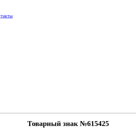
нтакты
Товарный знак №615425