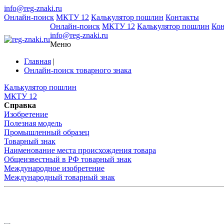
info@reg-znaki.ru
Онлайн-поиск
МКТУ 12
Калькулятор пошлин
Контакты
Онлайн-поиск
МКТУ 12
Калькулятор пошлин
Ко
info@reg-znaki.ru
Меню
Главная
|
Онлайн-поиск товарного знака
Калькулятор пошлин
МКТУ 12
Справка
Изобретение
Полезная модель
Промышленный образец
Товарный знак
Наименование места происхождения товара
Общеизвестный в РФ товарный знак
Международное изобретение
Международный товарный знак