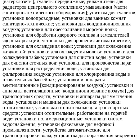
[ватерклозеты]; туалеты передвижные; увлажнители для
радиаторов центрального отопления; умывальники [части
санитарно-технического оборудования]; унитазы для туалетов;
установки водопроводные; установки для ванных комнат
санитарно-технические; установки для кондиционирования
воздуха; установки для обессоливания морской воды;
установки для обработки ядерного топлива и замедлителей
ядерных реакций; установки для орошения автоматические;
установки для охлаждения воды; установки для охлаждения
жидкостей; установки для охлаждения молока; установки для
охлаждения табака; установки для очистки воды; установки
для очистки сточных вод; установки для производства пара;
установки для распределения воды; установки для
фильтрования воздуха; установки для хлорирования воды в
плавательных бассейнах; установки и аппараты
вентиляционные [кондиционирование воздуха]; установки и
аппараты вентиляционные [кондиционирование воздуха] для
транспортных средств; установки и аппараты для умягчения
воды; установки и машины для охлаждения; установки
отопительные; установки отопительные для транспортных
средств; установки отопительные, работающие на горячей
воде; установки полимеризационные; установки систем
водоснабжения; установки факельные для нефтяной
промышленности; устройства автоматические для
транспортировки золы; устройства для образования вихревого