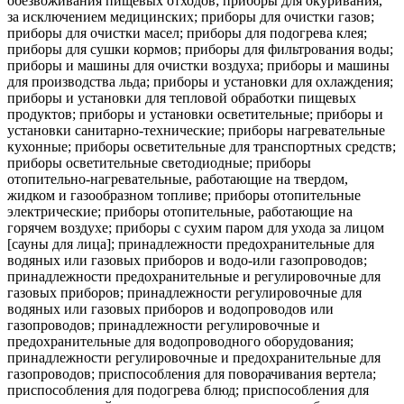
обезвоживания пищевых отходов; приборы для окуривания,
за исключением медицинских; приборы для очистки газов;
приборы для очистки масел; приборы для подогрева клея;
приборы для сушки кормов; приборы для фильтрования воды;
приборы и машины для очистки воздуха; приборы и машины
для производства льда; приборы и установки для охлаждения;
приборы и установки для тепловой обработки пищевых
продуктов; приборы и установки осветительные; приборы и
установки санитарно-технические; приборы нагревательные
кухонные; приборы осветительные для транспортных средств;
приборы осветительные светодиодные; приборы
отопительно-нагревательные, работающие на твердом,
жидком и газообразном топливе; приборы отопительные
электрические; приборы отопительные, работающие на
горячем воздухе; приборы с сухим паром для ухода за лицом
[сауны для лица]; принадлежности предохранительные для
водяных или газовых приборов и водо-или газопроводов;
принадлежности предохранительные и регулировочные для
газовых приборов; принадлежности регулировочные для
водяных или газовых приборов и водопроводов или
газопроводов; принадлежности регулировочные и
предохранительные для водопроводного оборудования;
принадлежности регулировочные и предохранительные для
газопроводов; приспособления для поворачивания вертела;
приспособления для подогрева блюд; приспособления для