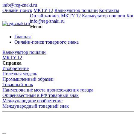
info@reg-znaki.ru
Онлайн-поиск
МКТУ 12
Калькулятор пошлин
Контакты
Онлайн-поиск
МКТУ 12
Калькулятор пошлин
Ко
info@reg-znaki.ru
Меню
Главная
|
Онлайн-поиск товарного знака
Калькулятор пошлин
МКТУ 12
Справка
Изобретение
Полезная модель
Промышленный образец
Товарный знак
Наименование места происхождения товара
Общеизвестный в РФ товарный знак
Международное изобретение
Международный товарный знак