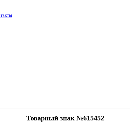
нтакты
Товарный знак №615452