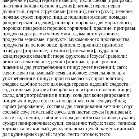
лакричные [кондитерские изделия]; паста соевая [приправа];
пастилки [кондитерские изделия]; патока; перец; перец
душистый; перец стручковый [специи]; песто [соус]; печенье;
печенье сухое; пироги; пицца; подливки мясные; помадки
[кондитерские изделия]; попкорн; порошки для мороженого;
порошки пекарские; порошок горчичный; пралине; приправы;
продукты для размягчения мяса в домашних условиях;
продукты зерновые; продукты мукомольного производства;
продукты на основе овса; прополис; пряники; пряности;
птифуры [пирожные]; пудинги [запеканки]; пудра для
кондитерских изделий; пюре фруктовые [соусы]; равиоли;
резинки жевательные; релиш [приправа]; рис; ростки
пшеницы для употребления в пищу; рулет весенний; саго;
сахар; сахар пальмовый; семя анисовое; семя льняное для
употребления в пищу; сироп из мелассы; сироп золотой;
сладкое сдобное тесто для кондитерских изделий; сладости;
сода пищевая [натрия бикарбонат для приготовления пищи];
солод для употребления в пищу; соль для консервирования
пищевых продуктов; соль поваренная; соль сельдерейная;
сорбет [мороженое]; составы для глазирования ветчины; соус
соевый; соус томатный; соусы для пасты; соусы [приправы];
спагетти; специи; стабилизаторы для взбитых сливок; сухари;
сухари панировочные; суши; сэндвичи; табуле; такос; тапиока;
тартрат калия кислый для кулинарных целей; камень винный
для кулинарных целей; тарты; тесто готовое; тесто