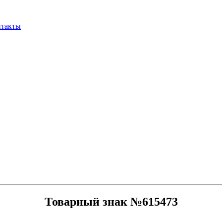
нтакты
Товарный знак №615473