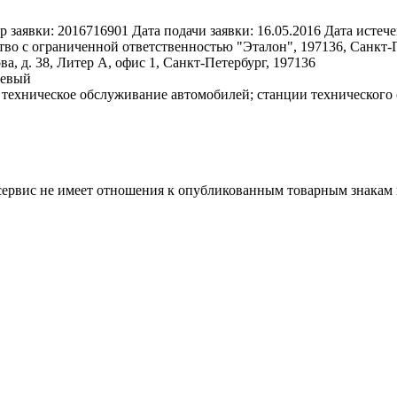
р заявки:
2016716901
Дата подачи заявки:
16.05.2016
Дата истече
во с ограниченной ответственностью "Эталон", 197136, Санкт-Пет
, д. 38, Литер А, офис 1, Санкт-Петербург, 197136
жевый
 техническое обслуживание автомобилей; станции технического
 сервис не имеет отношения к опубликованным товарным знакам 