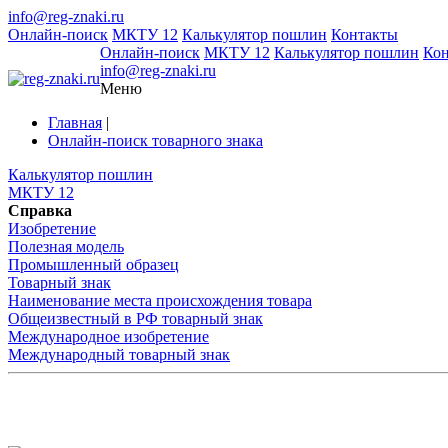
info@reg-znaki.ru
Онлайн-поиск
МКТУ 12
Калькулятор пошлин
Контакты
Онлайн-поиск
МКТУ 12
Калькулятор пошлин
Ко
info@reg-znaki.ru
Меню
Главная
|
Онлайн-поиск товарного знака
Калькулятор пошлин
МКТУ 12
Справка
Изобретение
Полезная модель
Промышленный образец
Товарный знак
Наименование места происхождения товара
Общеизвестный в РФ товарный знак
Международное изобретение
Международный товарный знак